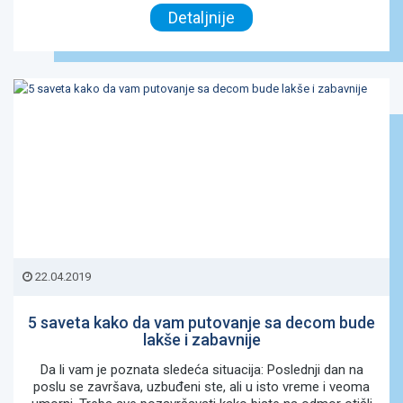
Detaljnije
22.04.2019
5 saveta kako da vam putovanje sa decom bude
lakše i zabavnije
Da li vam je poznata sledeća situacija: Poslednji dan na
poslu se završava, uzbuđeni ste, ali u isto vreme i veoma