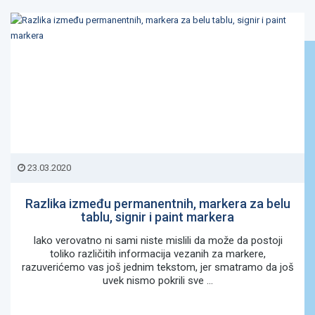
23.03.2020
Razlika između permanentnih, markera za belu
tablu, signir i paint markera
Iako verovatno ni sami niste mislili da može da postoji
toliko različitih informacija vezanih za markere,
razuverićemo vas još jednim tekstom, jer smatramo da još
uvek nismo pokrili sve ...