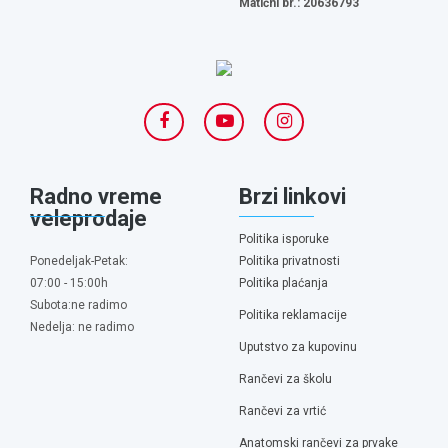
Matični br.: 20636793
Radno vreme
Brzi linkovi
veleprodaje
Politika isporuke
Ponedeljak-Petak:
Politika privatnosti
07:00 - 15:00h
Politika plaćanja
Subota:ne radimo
Politika reklamacije
Nedelja: ne radimo
Uputstvo za kupovinu
Rančevi za školu
Rančevi za vrtić
Anatomski rančevi za prvake