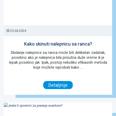
25.04.2024
Kako skinuti nalepnicu sa ranca?
Skidanje nalepnice sa ranca može biti delikatan zadatak,
posebno ako je nalepnica bila prisutna duže vreme ili je
lepak posebno jak. Ipak, postoji nekoliko efikasnih metoda
koje možete isprobati kako ...
Detaljnije