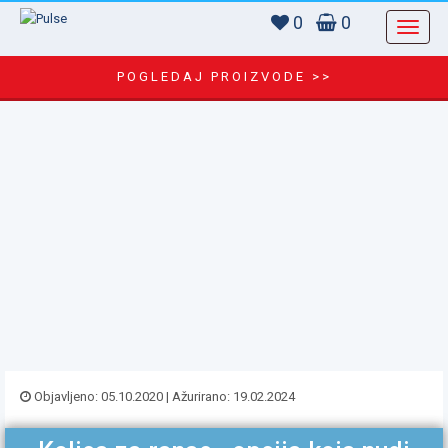
0
0
POGLEDAJ PROIZVODE >>
Objavljeno: 05.10.2020 | Ažurirano: 19.02.2024