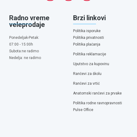
Radno vreme
Brzi linkovi
veleprodaje
Politika isporuke
Ponedeljak-Petak:
Politika privatnosti
07:00 - 15:00h
Politika plaćanja
Subota:ne radimo
Politika reklamacije
Nedelja: ne radimo
Uputstvo za kupovinu
Rančevi za školu
Rančevi za vrtić
Anatomski rančevi za prvake
Politika rodne ravnopravnosti
Pulse Office