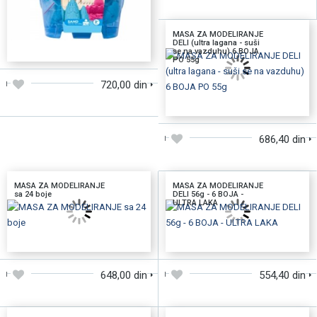
MASA ZA MODELIRANJE
DELI (ultra lagana - suši
DODAJTE U KORPU
se na vazduhu) 6 BOJA
PO 55g
720,00 din
DODAJTE U KORPU
686,40 din
MASA ZA MODELIRANJE
MASA ZA MODELIRANJE
sa 24 boje
DELI 56g - 6 BOJA -
ULTRA LAKA
DODAJTE U KORPU
DODAJTE U KORPU
648,00 din
554,40 din