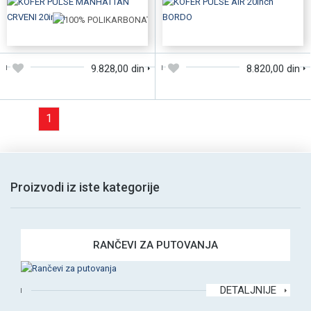
DODAJTE U KORPU
DODAJTE U KORPU
9.828,00 din
8.820,00 din
1
Proizvodi iz iste kategorije
RANČEVI ZA PUTOVANJA
DETALJNIJE