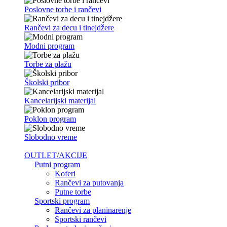
Poslovne torbe i rančevi
Rančevi za decu i tinejdžere
Modni program
Torbe za plažu
Školski pribor
Kancelarijski materijal
Poklon program
Slobodno vreme
OUTLET/AKCIJE
Putni program
Koferi
Rančevi za putovanja
Putne torbe
Sportski program
Rančevi za planinarenje
Sportski rančevi