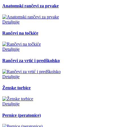
Anatomski rančevi za prvake
Detaljnije
Rančevi na točkiće
Detaljnije
Rančevi za vrtić i predškolsko
Detaljnije
Ženske torbice
Detaljnije
Pernice (peratonice)