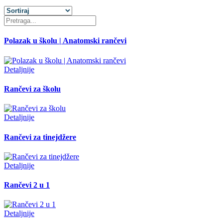
Polazak u školu | Anatomski rančevi
Detaljnije
Rančevi za školu
Detaljnije
Rančevi za tinejdžere
Detaljnije
Rančevi 2 u 1
Detaljnije