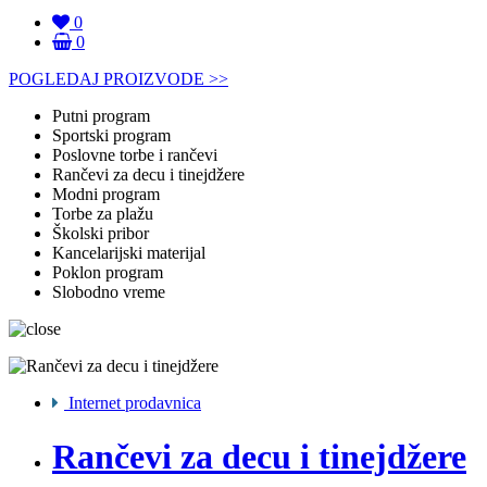
0
0
POGLEDAJ PROIZVODE >>
Putni program
Sportski program
Poslovne torbe i rančevi
Rančevi za decu i tinejdžere
Modni program
Torbe za plažu
Školski pribor
Kancelarijski materijal
Poklon program
Slobodno vreme
Internet prodavnica
Rančevi za decu i tinejdžere