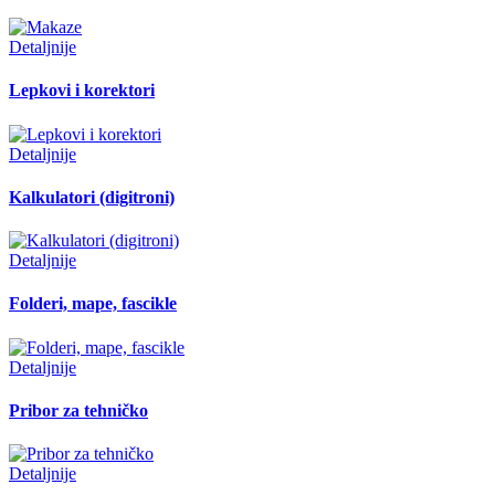
Detaljnije
Lepkovi i korektori
Detaljnije
Kalkulatori (digitroni)
Detaljnije
Folderi, mape, fascikle
Detaljnije
Pribor za tehničko
Detaljnije