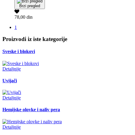
Brzi pregled
78,00 din
1
Proizvodi iz iste kategorije
Sveske i blokovi
Detaljnije
Uvijači
Detaljnije
Hemijske olovke i naliv pera
Detaljnije