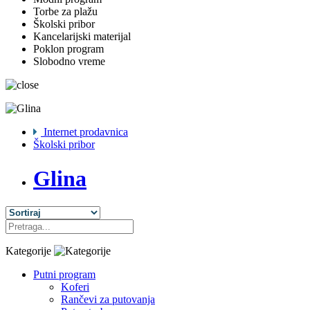
Torbe za plažu
Školski pribor
Kancelarijski materijal
Poklon program
Slobodno vreme
Internet prodavnica
Školski pribor
Glina
Kategorije
Putni program
Koferi
Rančevi za putovanja