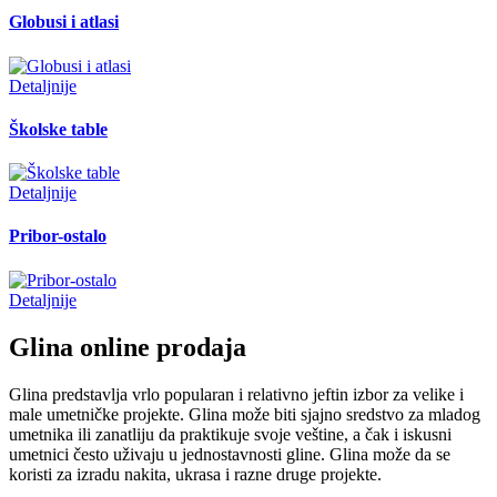
Globusi i atlasi
Detaljnije
Školske table
Detaljnije
Pribor-ostalo
Detaljnije
Glina online prodaja
Glina predstavlja vrlo popularan i relativno jeftin izbor za velike i
male umetničke projekte. Glina može biti sjajno sredstvo za mladog
umetnika ili zanatliju da praktikuje svoje veštine, a čak i iskusni
umetnici često uživaju u jednostavnosti gline. Glina može da se
koristi za izradu nakita, ukrasa i razne druge projekte.