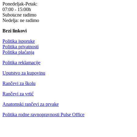
Ponedeljak-Petak:
07:00 - 15:00h
Subota:ne radimo
Nedelja: ne radimo
Brzi linkovi
Politika isporuke
Politika privatnosti
Politika plaćanja
Politika reklamacije
Uputstvo za kupovinu
Rančevi za školu
Rančevi za vrtić
Anatomski rančevi za prvake
Politika rodne ravnopravnosti Pulse Office