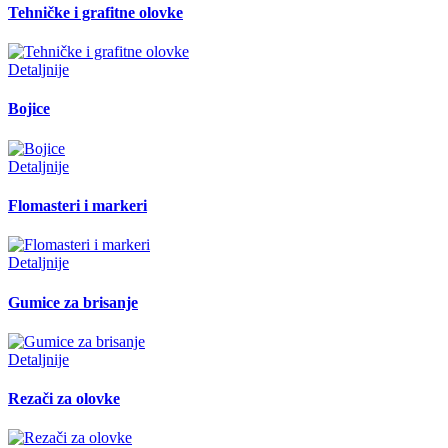
Tehničke i grafitne olovke
Detaljnije
Bojice
Detaljnije
Flomasteri i markeri
Detaljnije
Gumice za brisanje
Detaljnije
Rezači za olovke