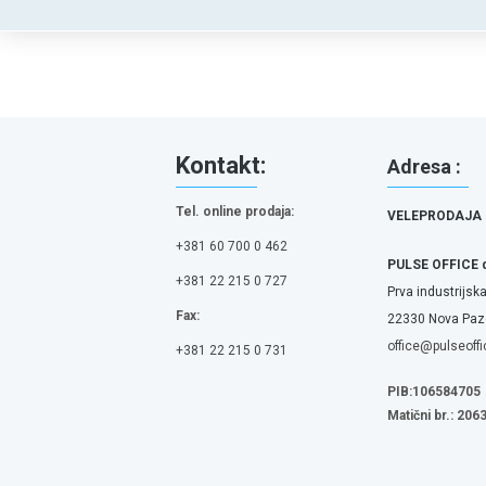
Kontakt:
Adresa :
Tel. online prodaja:
VELEPRODAJA
+381 60 700 0 462
PULSE OFFICE 
+381 22 215 0 727
Prva industrijska
Fax:
22330 Nova Pazo
office@pulseoffi
+381 22 215 0 731
PIB:106584705
Matični br.: 20