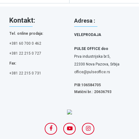
Kontakt:
Adresa :
Tel. online prodaja:
VELEPRODAJA
+381 60 700 0 462
PULSE OFFICE doo
+381 22 215 0 727
Prva industrijska br.5,
Fax:
22330 Nova Pazova, Srbija
office@pulseoffice.rs
+381 22 215 0 731
PIB:106584705
Matični br.: 20636793