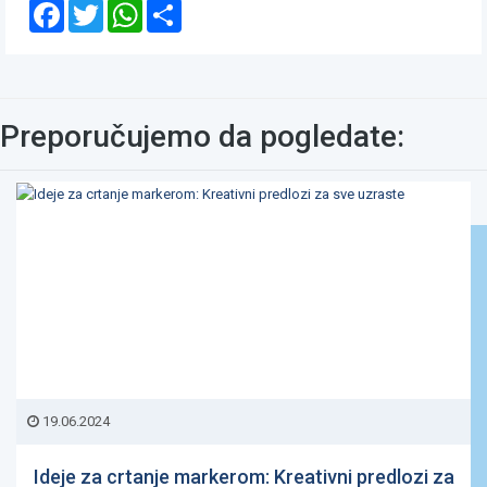
Facebook
Twitter
WhatsApp
Share
Preporučujemo da pogledate:
19.06.2024
Ideje za crtanje markerom: Kreativni predlozi za