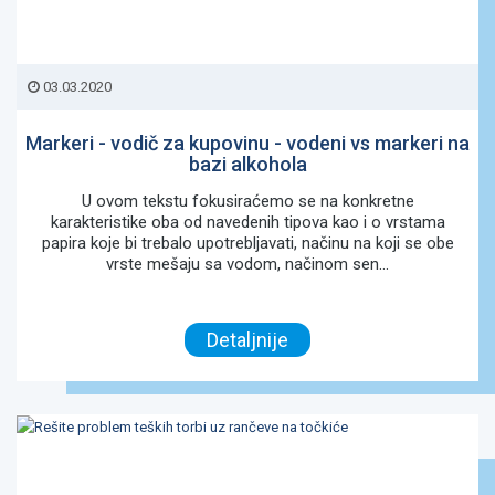
03.03.2020
Markeri - vodič za kupovinu - vodeni vs markeri na
bazi alkohola
U ovom tekstu fokusiraćemo se na konkretne
karakteristike oba od navedenih tipova kao i o vrstama
papira koje bi trebalo upotrebljavati, načinu na koji se obe
vrste mešaju sa vodom, načinom sen...
Detaljnije