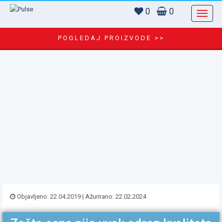
0
0
POGLEDAJ PROIZVODE >>
Objavljeno: 22.04.2019 | Ažurirano: 22.02.2024