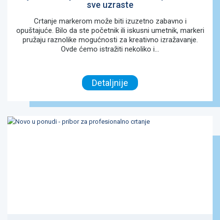
sve uzraste
Crtanje markerom može biti izuzetno zabavno i
opuštajuće. Bilo da ste početnik ili iskusni umetnik, markeri
pružaju raznolike mogućnosti za kreativno izražavanje.
Ovde ćemo istražiti nekoliko i...
Detaljnije