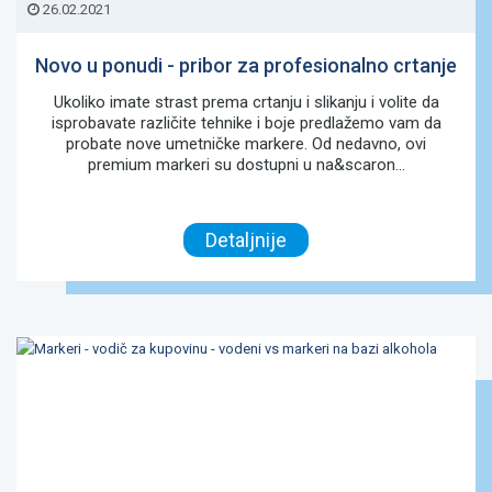
26.02.2021
Novo u ponudi - pribor za profesionalno crtanje
Ukoliko imate strast prema crtanju i slikanju i volite da
isprobavate različite tehnike i boje predlažemo vam da
probate nove umetničke markere. Od nedavno, ovi
premium markeri su dostupni u na&scaron...
Detaljnije