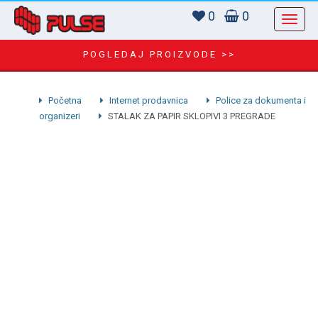
0
0
POGLEDAJ PROIZVODE >>
Početna
Internet prodavnica
Police za dokumenta i
organizeri
STALAK ZA PAPIR SKLOPIVI 3 PREGRADE