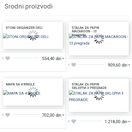
Srodni proizvodi
STONI ORGANIZER DELI
STALAK ZA PAPIR
MACAROON - 13
pregrada
DODAJTE U KORPU
DODAJTE U KORPU
554,40 din
909,60 din
MAPA SA 4 RINGLE
STALAK ZA PAPIR
SKLOPIVI 3 PREGRADE
DODAJTE U KORPU
DODAJTE U KORPU
702,00 din
1.218,00 din