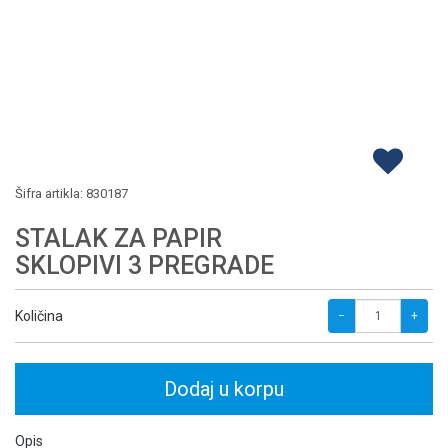
Šifra artikla:
830187
STALAK ZA PAPIR
SKLOPIVI 3 PREGRADE
Količina
−
+
Dodaj u korpu
Opis