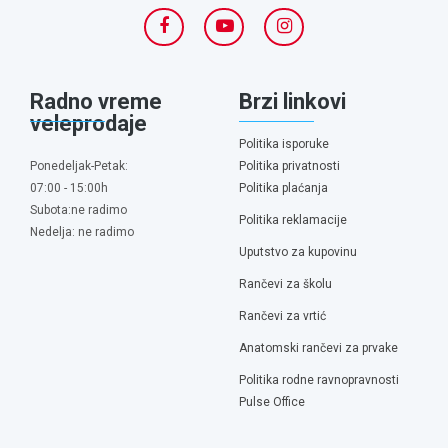
Radno vreme
Brzi linkovi
veleprodaje
Politika isporuke
Ponedeljak-Petak:
Politika privatnosti
07:00 - 15:00h
Politika plaćanja
Subota:ne radimo
Politika reklamacije
Nedelja: ne radimo
Uputstvo za kupovinu
Rančevi za školu
Rančevi za vrtić
Anatomski rančevi za prvake
Politika rodne ravnopravnosti
Pulse Office