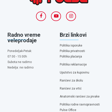
Radno vreme
Brzi linkovi
veleprodaje
Politika isporuke
Ponedeljak-Petak:
Politika privatnosti
07:00 - 15:00h
Politika plaćanja
Subota:ne radimo
Politika reklamacije
Nedelja: ne radimo
Uputstvo za kupovinu
Rančevi za školu
Rančevi za vrtić
Anatomski rančevi za prvake
Politika rodne ravnopravnosti
Pulse Office