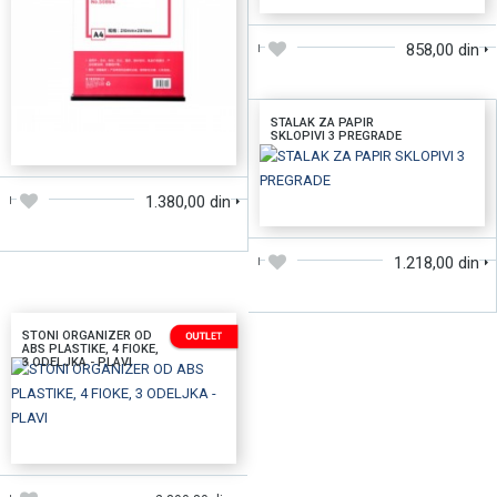
858,00 din
STALAK ZA PAPIR
SKLOPIVI 3 PREGRADE
DODAJTE U KORPU
1.380,00 din
DODAJTE U KORPU
1.218,00 din
STONI ORGANIZER OD
ABS PLASTIKE, 4 FIOKE,
3 ODELJKA - PLAVI
DODAJTE U KORPU