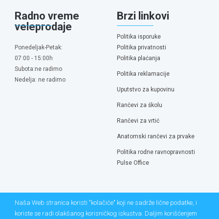
Radno vreme
Brzi linkovi
veleprodaje
Politika isporuke
Ponedeljak-Petak:
Politika privatnosti
07:00 - 15:00h
Politika plaćanja
Subota:ne radimo
Politika reklamacije
Nedelja: ne radimo
Uputstvo za kupovinu
Rančevi za školu
Rančevi za vrtić
Anatomski rančevi za prvake
Politika rodne ravnopravnosti
Pulse Office
Naša Web stranica koristi "kolačiće" koji ne sadrže lične podatke, i
koriste se radi olakšanog korisničkog iskustva. Daljim korišćenjem