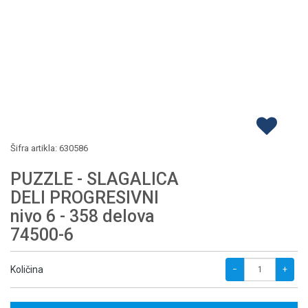
Šifra artikla:
630586
PUZZLE - SLAGALICA
DELI PROGRESIVNI
nivo 6 - 358 delova
74500-6
Količina
−
+