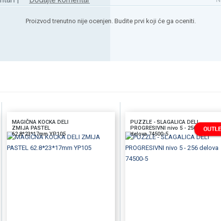
Proizvod trenutno nije ocenjen. Budite prvi koji će ga oceniti.
MAGIČNA KOCKA DELI
PUZZLE - SLAGALICA DELI
ZMIJA PASTEL
PROGRESIVNI nivo 5 - 256
62.8*23*17mm YP105
delova 74500-5