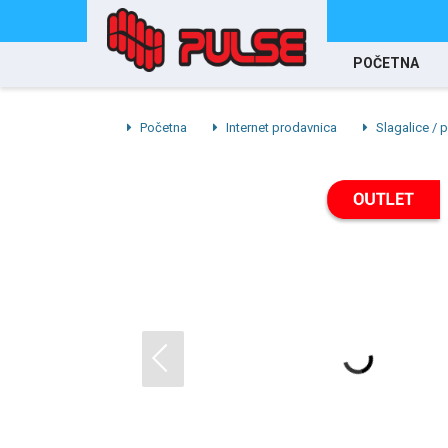
POČETNA
Početna
Internet prodavnica
Slagalice / p