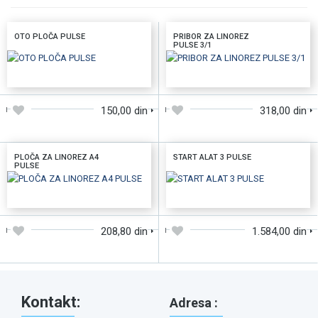
OTO PLOČA PULSE
PRIBOR ZA LINOREZ
PULSE 3/1
DODAJTE U KORPU
DODAJTE U KORPU
150,00 din
318,00 din
PLOČA ZA LINOREZ A4
START ALAT 3 PULSE
PULSE
DODAJTE U KORPU
DODAJTE U KORPU
208,80 din
1.584,00 din
Kontakt:
Adresa :