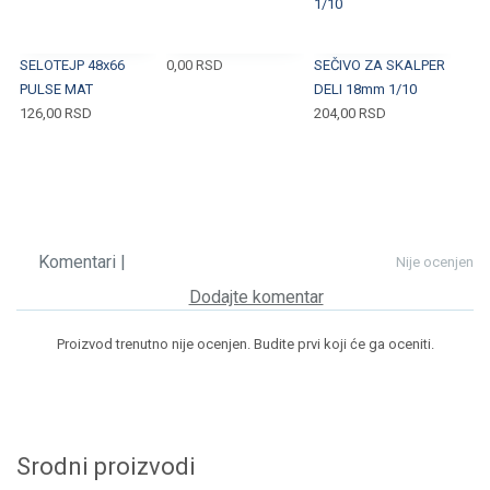
SELOTEJP 48x66
0,00
RSD
SEČIVO ZA SKALPER
PULSE MAT
DELI 18mm 1/10
126,00
RSD
204,00
RSD
Komentari |
Nije ocenjen
Dodajte komentar
Proizvod trenutno nije ocenjen. Budite prvi koji će ga oceniti.
Srodni proizvodi