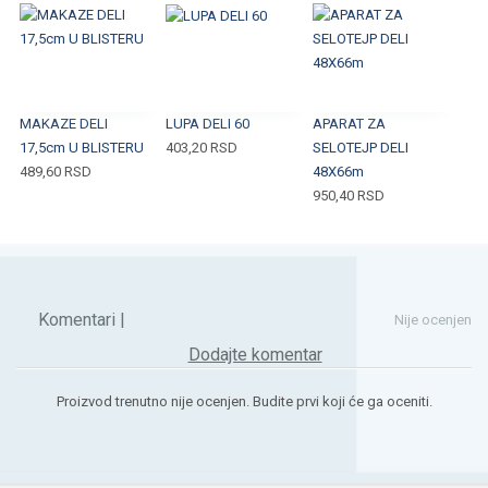
MAKAZE DELI
LUPA DELI 60
APARAT ZA
17,5cm U BLISTERU
403,20
RSD
SELOTEJP DELI
489,60
RSD
48X66m
950,40
RSD
Komentari |
Nije ocenjen
Dodajte komentar
Proizvod trenutno nije ocenjen. Budite prvi koji će ga oceniti.