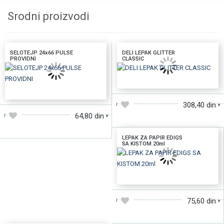
Srodni proizvodi
SELOTEJP 24x66 PULSE
DELI LEPAK GLITTER
PROVIDNI
CLASSIC
DODAJTE U KORPU
DODAJTE U KORPU
308,40 din
64,80 din
LEPAK ZA PAPIR EDIGS
SA KISTOM 20ml
DODAJTE U KORPU
75,60 din