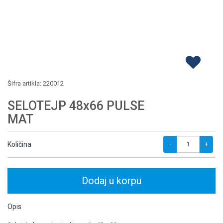
Šifra artikla:
220012
SELOTEJP 48x66 PULSE
MAT
Količina
−
+
Dodaj u korpu
Opis