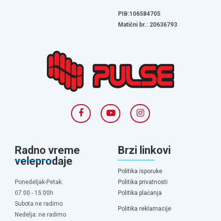
PIB:106584705
Matični br.: 20636793
Radno vreme
Brzi linkovi
veleprodaje
Politika isporuke
Ponedeljak-Petak:
Politika privatnosti
07:00 - 15:00h
Politika plaćanja
Subota:ne radimo
Politika reklamacije
Nedelja: ne radimo