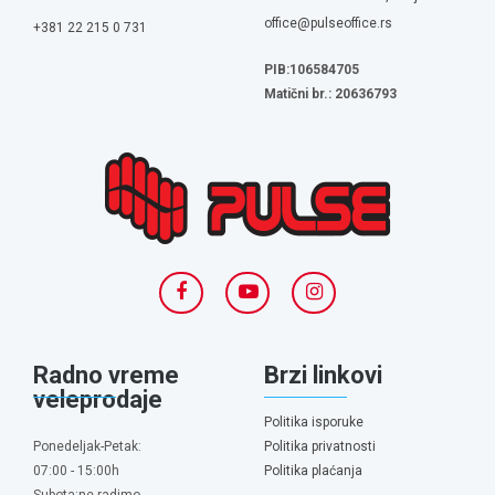
office@pulseoffice.rs
+381 22 215 0 731
PIB:106584705
Matični br.: 20636793
Radno vreme
Brzi linkovi
veleprodaje
Politika isporuke
Ponedeljak-Petak:
Politika privatnosti
07:00 - 15:00h
Politika plaćanja