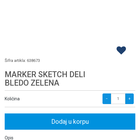
Šifra artikla:
638673
MARKER SKETCH DELI
BLEDO ZELENA
Količina
−
+
Dodaj u korpu
Opis