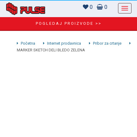
0
0
POGLEDAJ PROIZVODE >>
Početna
Internet prodavnica
Pribor za crtanje
MARKER SKETCH DELI BLEDO ZELENA