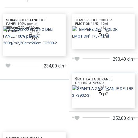
SLIKARSKO PLATNO DELI
TEMPERE DELI "COLOR
PANEL 100% pamuk,
EMOTION" 1/5 - 12ml
280g/m2,20cm*20cm
EC280-2
DODAJTE U KORPU
DODAJTE U KORPU
290,40 din
234,00 din
ŠPAHTLA ZA SLIKANJE
DELI BR. 3 73902-3
DODAJTE U KORPU
252,00 din