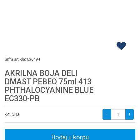
Šifra artikla:
636494
AKRILNA BOJA DELI
DMAST PEBEO 75ml 413
PHTHALOCYANINE BLUE
EC330-PB
Količina
−
+
Dodaj u korpu