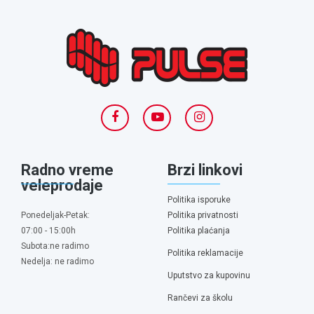
Radno vreme
Brzi linkovi
veleprodaje
Politika isporuke
Ponedeljak-Petak:
Politika privatnosti
07:00 - 15:00h
Politika plaćanja
Subota:ne radimo
Politika reklamacije
Nedelja: ne radimo
Uputstvo za kupovinu
Rančevi za školu