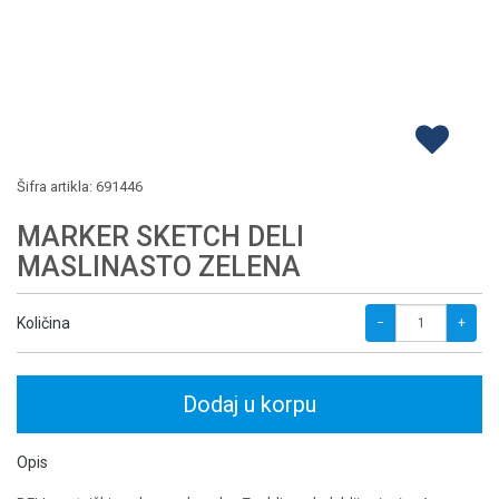
Šifra artikla:
691446
MARKER SKETCH DELI
MASLINASTO ZELENA
Količina
−
+
Dodaj u korpu
Opis