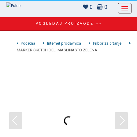
0
0
POGLEDAJ PROIZVODE >>
Početna
Internet prodavnica
Pribor za crtanje
MARKER SKETCH DELI MASLINASTO ZELENA