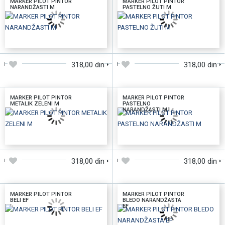
MARKER PILOT PINTOR
MARKER PILOT PINTOR
NARANDŽASTI M
PASTELNO ŽUTI M
DODAJTE U KORPU
DODAJTE U KORPU
318,00 din
318,00 din
MARKER PILOT PINTOR
MARKER PILOT PINTOR
METALIK ZELENI M
PASTELNO
NARANDŽASTI M
DODAJTE U KORPU
DODAJTE U KORPU
318,00 din
318,00 din
MARKER PILOT PINTOR
MARKER PILOT PINTOR
BELI EF
BLEDO NARANDŽASTA
EF
DODAJTE U KORPU