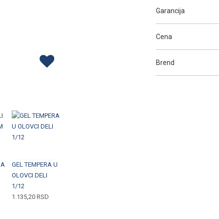
Garancija
Cena
Brend
SA
GEL TEMPERA U
OLOVCI DELI
1/12
1.135,20
RSD