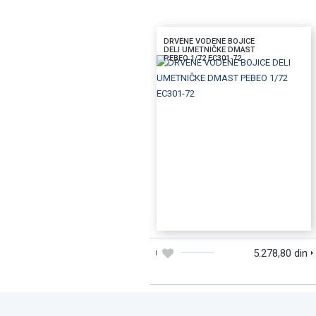
DRVENE VODENE BOJICE
DELI UMETNIČKE DMAST
PEBEO 1/72 EC301-72
DODAJTE U KORPU
BRZI PREGLED
5.278,80 din