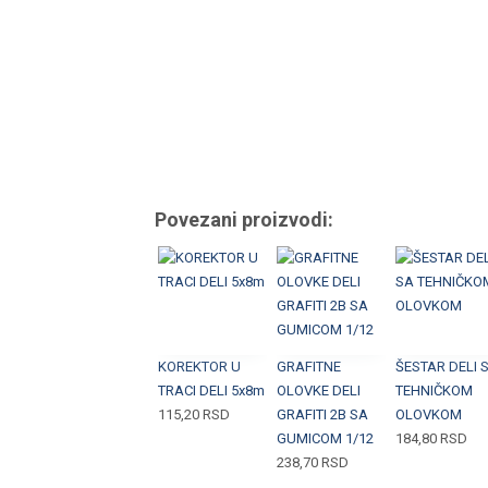
Povezani proizvodi:
KOREKTOR U
GRAFITNE
ŠESTAR DELI 
TRACI DELI 5x8m
OLOVKE DELI
TEHNIČKOM
115,20
RSD
GRAFITI 2B SA
OLOVKOM
GUMICOM 1/12
184,80
RSD
238,70
RSD