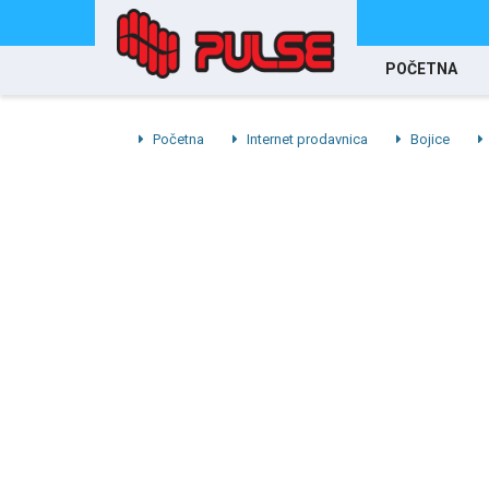
POČETNA
Početna
Internet prodavnica
Bojice