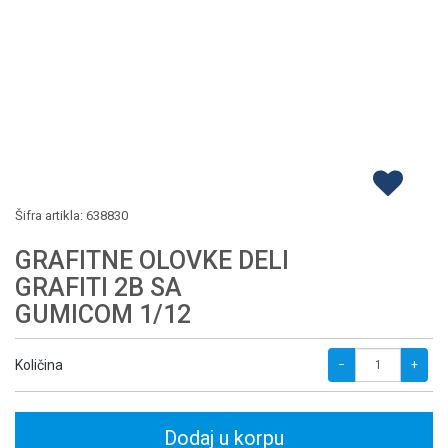
Šifra artikla:
638830
GRAFITNE OLOVKE DELI
GRAFITI 2B SA
GUMICOM 1/12
Količina
−
+
Dodaj u korpu