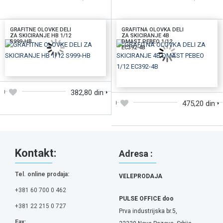
GRAFITNE OLOVKE DELI
GRAFITNA OLOVKA DELI
ZA SKICIRANJE HB 1/12
ZA SKICIRANJE 4B
S999-HB
DMAST PEBEO 1/12
EC392-4B
DODAJTE U KORPU
DODAJTE U KORPU
382,80 din
475,20 din
Kontakt:
Adresa :
Tel. online prodaja:
VELEPRODAJA
+381 60 700 0 462
PULSE OFFICE doo
+381 22 215 0 727
Prva industrijska br.5,
Fax: