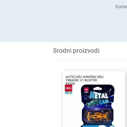
Komen
Srodni proizvodi
AUTIĆ DELI IGRAČKA DELI
TRKAČKI 1/1 BLISTER
EY024