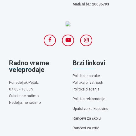
Matični br.: 20636793
Radno vreme
Brzi linkovi
veleprodaje
Politika isporuke
Ponedeljak-Petak:
Politika privatnosti
07:00 - 15:00h
Politika plaćanja
Subota:ne radimo
Politika reklamacije
Nedelja: ne radimo
Uputstvo za kupovinu
Rančevi za školu
Rančevi za vrtić