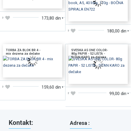
DODAJTE U KORPU
DODAJTE U KORPU
173,80 din
180,00 din
TORBA ZA BLOK BR 4 -
SVESKA A5 ONE COLOR-
mix dezena za dečake
80g PAPIR - 52 LISTA -
SITAN KARO za dečake
DODAJTE U KORPU
DODAJTE U KORPU
159,60 din
99,00 din
Kontakt:
Adresa :