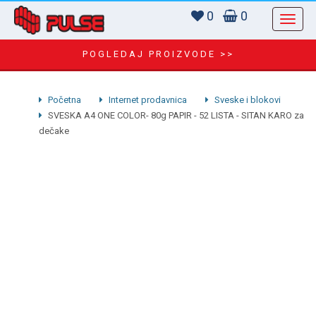
0
0
POGLEDAJ PROIZVODE >>
Početna
Internet prodavnica
Sveske i blokovi
SVESKA A4 ONE COLOR- 80g PAPIR - 52 LISTA - SITAN KARO za
dečake