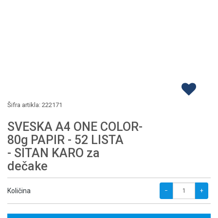
Šifra artikla:
222171
SVESKA A4 ONE COLOR-
80g PAPIR - 52 LISTA
- SITAN KARO za
dečake
Količina
−
+