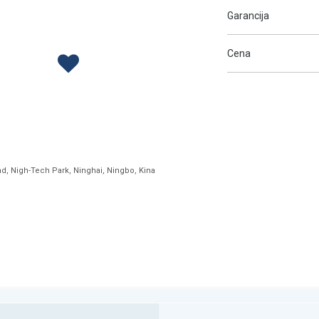
Garancija
Cena
ad, Nigh-Tech Park, Ninghai, Ningbo, Kina