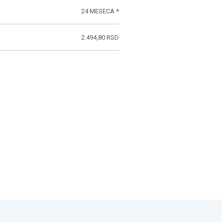
24 MESECA *
2.494,80 RSD