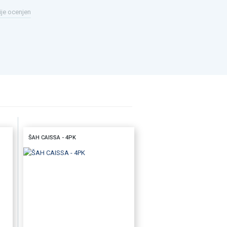
ije ocenjen
ŠAH CAISSA - 4PK