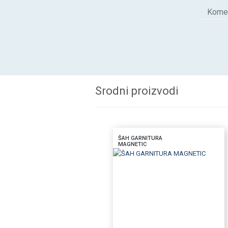
Komen
Srodni proizvodi
ŠAH GARNITURA
MAGNETIC