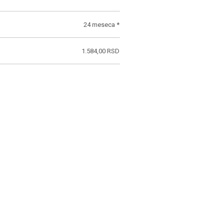
24 meseca *
1.584,00 RSD