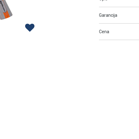
Garancija
Cena