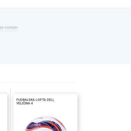
ije ocenjen
FUDBALSKA LOPTA DELI,
VELIČINA 4