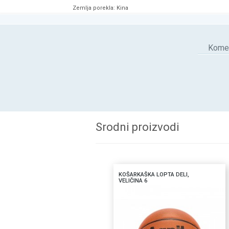
Zemlja porekla: Kina
Komen
Srodni proizvodi
KOŠARKAŠKA LOPTA DELI,
VELIČINA 6