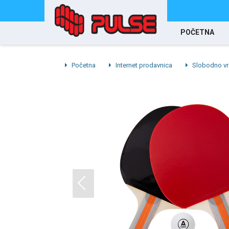
POČETNA
Početna
Internet prodavnica
Slobodno v