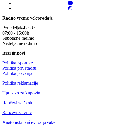
Radno vreme veleprodaje
Ponedeljak-Petak:
07:00 - 15:00h
Subota:ne radimo
Nedelja: ne radimo
Brzi linkovi
Politika isporuke
Politika privatnosti
Politika plaćanja
Politika reklamacije
Uputstvo za kupovinu
Rančevi za školu
Rančevi za vrtić
Anatomski rančevi za prvake