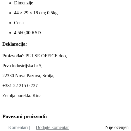
Dimenzije
44 × 29 × 18 cm; 0,5kg
Cena
4.560,00 RSD
Deklaracija:
Proizvođač: PULSE OFFICE doo,
Prva industrijska br.5,
22330 Nova Pazova, Srbija,
+381 22 215 0 727
Zemlja porekla: Kina
Povezani proizvodi:
Komentari |
Dodajte komentar
Nije ocenjen