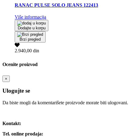
RANAC PULSE SOLO JEANS 122413
Više informacija
Dodajte u korpu
Brzi pregled
2.940,00 din
Ocenite proizvod
×
Ulogujte se
Da biste mogli da komentarišete proizvode morate biti ulogovani.
Ulogujte se / Registrujte se
Kontakt:
Tel. online prodaja: