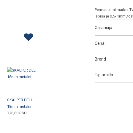
Permanentni marker Twi
ispisa je 0,5- 1mmDos
Garancija
Cena
Brend
Tip artikla
SKALPER DELI
18mm metalni
778,80
RSD