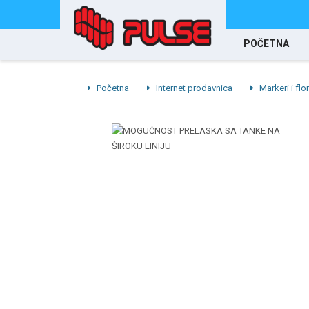
POČETNA
Početna
Internet prodavnica
Markeri i flo