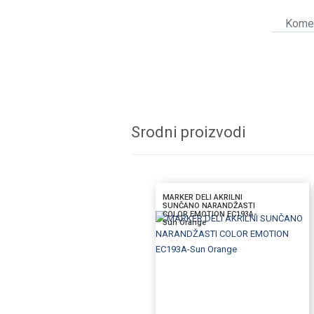
Komen
Srodni proizvodi
MARKER DELI AKRILNI
SUNČANO NARANDŽASTI
COLOR EMOTION EC193A-
Sun Orange