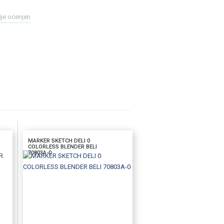
ije ocenjen
MARKER SKETCH DELI 0
COLORLESS BLENDER BELI
70803A-0