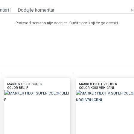
tari |
Dodajte komentar
N
Proizvod trenutno nije ocenjen. Budite prvi koji će ga oceniti.
MARKER PILOT SUPER
MARKER PILOT V SUPER
COLOR BELI F
COLOR KOSI VRH CRNI