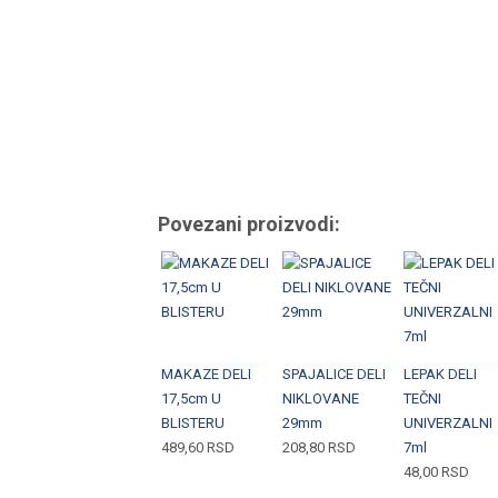
Povezani proizvodi:
MAKAZE DELI
SPAJALICE DELI
LEPAK DELI
17,5cm U
NIKLOVANE
TEČNI
BLISTERU
29mm
UNIVERZALNI
489,60
RSD
208,80
RSD
7ml
48,00
RSD