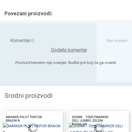
Povezani proizvodi:
Komentari |
Nije ocenjen
Dodajte komentar
Proizvod trenutno nije ocenjen. Budite prvi koji će ga oceniti.
Srodni proizvodi
MARKER PILOT PINTOR
SIGNIR - TEKSTMARKER
BRAON B
DELI JUMBO ZELENI
EU366-GN