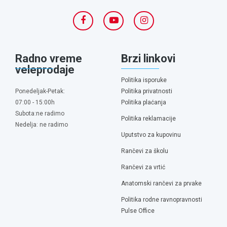
Radno vreme
Brzi linkovi
veleprodaje
Politika isporuke
Ponedeljak-Petak:
Politika privatnosti
07:00 - 15:00h
Politika plaćanja
Subota:ne radimo
Politika reklamacije
Nedelja: ne radimo
Uputstvo za kupovinu
Rančevi za školu
Rančevi za vrtić
Anatomski rančevi za prvake
Politika rodne ravnopravnosti
Pulse Office