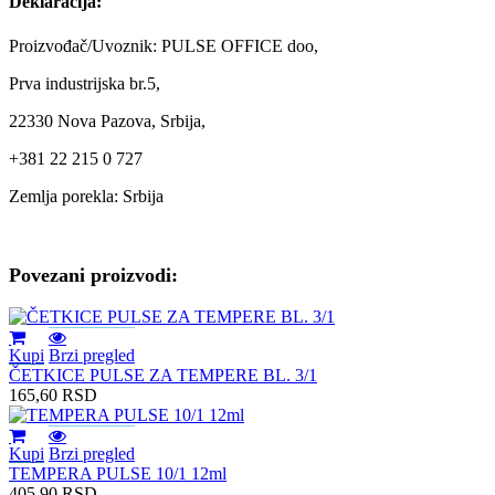
Deklaracija:
Proizvođač/Uvoznik: PULSE OFFICE doo,
Prva industrijska br.5,
22330 Nova Pazova, Srbija,
+381 22 215 0 727
Zemlja porekla: Srbija
Povezani proizvodi:
Kupi
Brzi pregled
ČETKICE PULSE ZA TEMPERE BL. 3/1
165,60
RSD
Kupi
Brzi pregled
TEMPERA PULSE 10/1 12ml
405,90
RSD