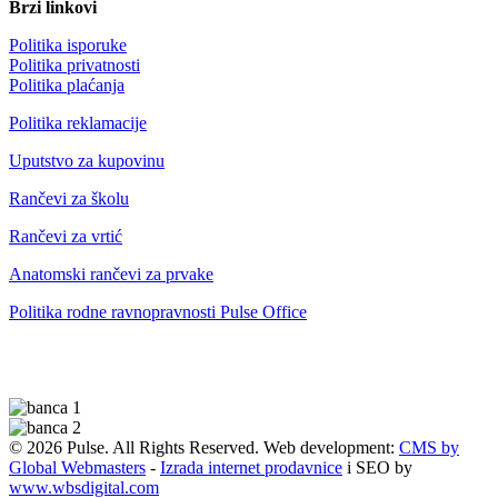
Brzi linkovi
Politika isporuke
Politika privatnosti
Politika plaćanja
Politika reklamacije
Uputstvo za kupovinu
Rančevi za školu
Rančevi za vrtić
Anatomski rančevi za prvake
Politika rodne ravnopravnosti Pulse Office
© 2026 Pulse. All Rights Reserved. Web development:
CMS by
Global Webmasters
-
Izrada internet prodavnice
i SEO by
www.wbsdigital.com