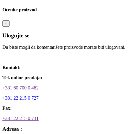
Ocenite proizvod
×
Ulogujte se
Da biste mogli da komentarišete proizvode morate biti ulogovani.
Ulogujte se / Registrujte se
Kontakt:
Tel. online prodaja:
+381 60 700 0 462
+381 22 215 0 727
Fax:
+381 22 215 0 731
Adresa :