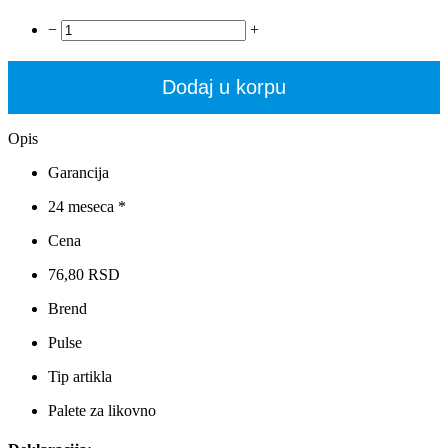
−
+
Dodaj u korpu
Opis
Garancija
24 meseca *
Cena
76,80 RSD
Brend
Pulse
Tip artikla
Palete za likovno