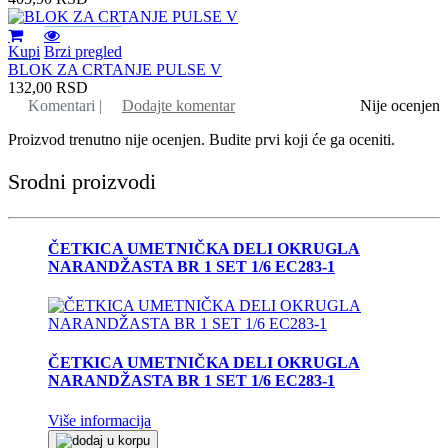
Kupi
Brzi pregled
BLOK ZA CRTANJE PULSE V
132,00
RSD
Komentari |
Dodajte komentar
Nije ocenjen
Proizvod trenutno nije ocenjen. Budite prvi koji će ga oceniti.
Srodni proizvodi
ČETKICA UMETNIČKA DELI OKRUGLA
NARANDŽASTA BR 1 SET 1/6 EC283-1
ČETKICA UMETNIČKA DELI OKRUGLA
NARANDŽASTA BR 1 SET 1/6 EC283-1
Više informacija