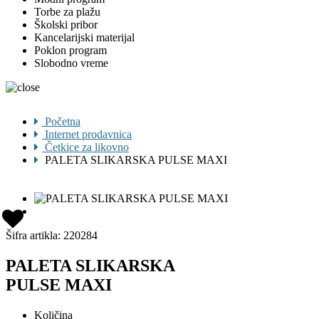
Torbe za plažu
Školski pribor
Kancelarijski materijal
Poklon program
Slobodno vreme
Početna
Internet prodavnica
Četkice za likovno
PALETA SLIKARSKA PULSE MAXI
Šifra artikla:
220284
PALETA SLIKARSKA
PULSE MAXI
Količina