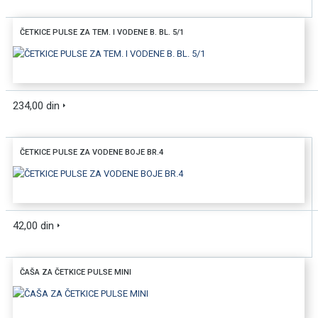
ČETKICE PULSE ZA TEM. I VODENE B. BL. 5/1
DODAJTE U KORPU
234,00 din
BRZI PREGLED
ČETKICE PULSE ZA VODENE BOJE BR.4
DODAJTE U KORPU
42,00 din
BRZI PREGLED
ČAŠA ZA ČETKICE PULSE MINI