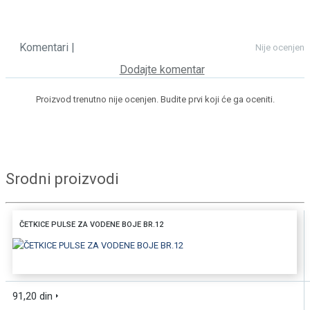
Komentari |
Nije ocenjen
Dodajte komentar
Proizvod trenutno nije ocenjen. Budite prvi koji će ga oceniti.
Srodni proizvodi
ČETKICE PULSE ZA VODENE BOJE BR.12
DODAJTE U KORPU
91,20 din
BRZI PREGLED