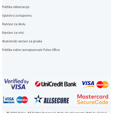
Politika reklamacije
Uputstvo za kupovinu
Rančevi za školu
Rančevi za vrtić
Anatomski rančevi za prvake
Politika rodne ravnopravnosti Pulse Office