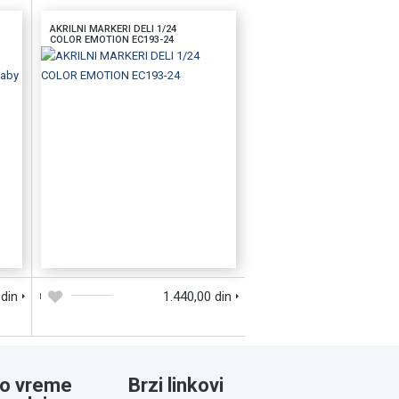
AKRILNI MARKERI DELI 1/24
COLOR EMOTION EC193-24
D
DODAJTE U KORPU
BRZI PREGLED
 din
1.440,00 din
o vreme
Brzi linkovi