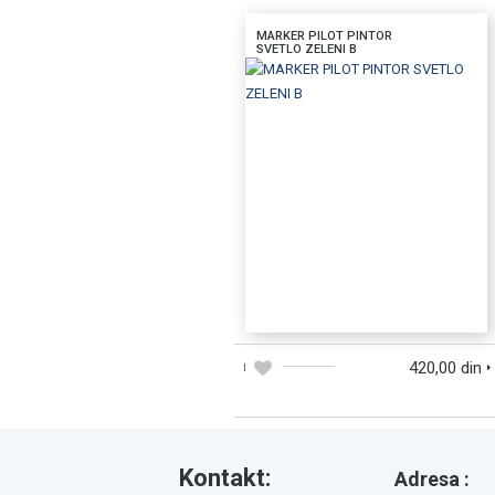
MARKER PILOT PINTOR
SVETLO ZELENI B
DODAJTE U KORPU
BRZI PREGLED
420,00 din
Kontakt:
Adresa :