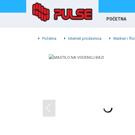
POČETNA
Početna
Internet prodavnica
Markeri i flo