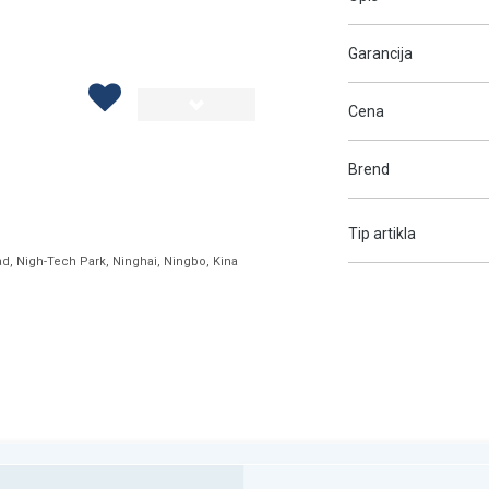
Garancija
Cena
Brend
Tip artikla
ad, Nigh-Tech Park, Ninghai, Ningbo, Kina