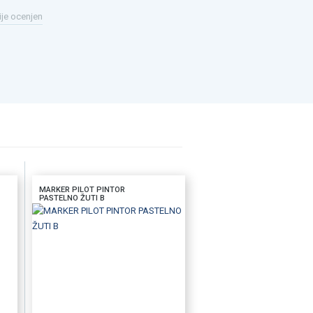
ije ocenjen
MARKER PILOT PINTOR
PASTELNO ŽUTI B