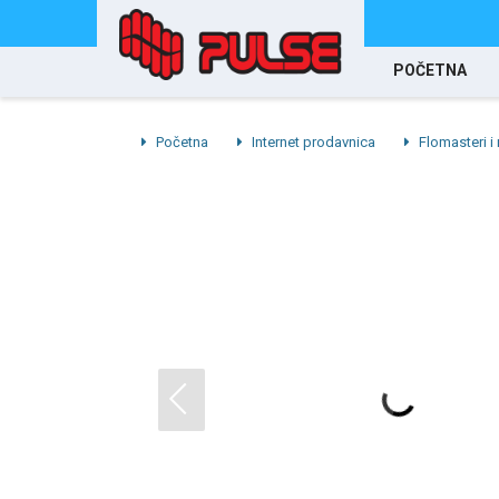
POČETNA
Početna
Internet prodavnica
Flomasteri i