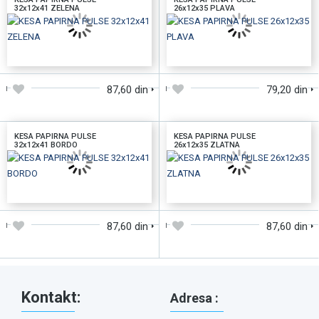
32x12x41 ZELENA
26x12x35 PLAVA
DODAJTE U KORPU
DODAJTE U KORPU
87,60 din
79,20 din
KESA PAPIRNA PULSE
KESA PAPIRNA PULSE
32x12x41 BORDO
26x12x35 ZLATNA
DODAJTE U KORPU
DODAJTE U KORPU
87,60 din
87,60 din
Kontakt:
Adresa :