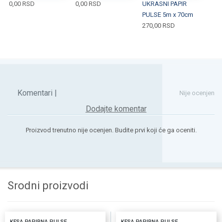
0,00
RSD
0,00
RSD
UKRASNI PAPIR
PULSE 5m x 70cm
270,00
RSD
Komentari |
Nije ocenjen
Dodajte komentar
Proizvod trenutno nije ocenjen. Budite prvi koji će ga oceniti.
Srodni proizvodi
KESA PAPIRNA PULSE
KESA PAPIRNA PULSE