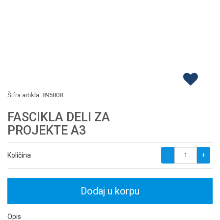
Šifra artikla:
895808
FASCIKLA DELI ZA
PROJEKTE A3
Količina
−
+
Dodaj u korpu
Opis