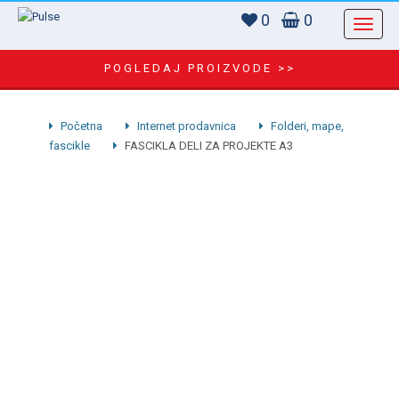
0
0
POGLEDAJ PROIZVODE >>
Početna
Internet prodavnica
Folderi, mape,
fascikle
FASCIKLA DELI ZA PROJEKTE A3