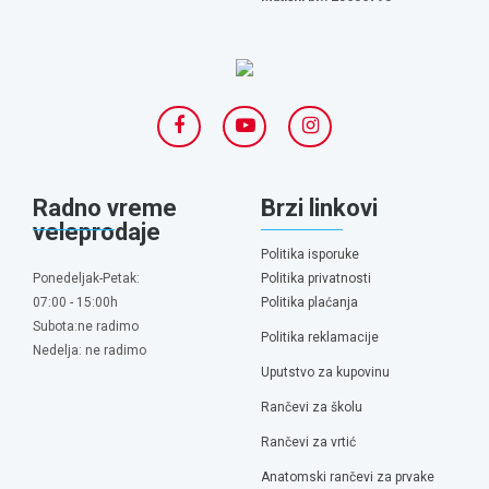
Radno vreme
Brzi linkovi
veleprodaje
Politika isporuke
Ponedeljak-Petak:
Politika privatnosti
07:00 - 15:00h
Politika plaćanja
Subota:ne radimo
Politika reklamacije
Nedelja: ne radimo
Uputstvo za kupovinu
Rančevi za školu
Rančevi za vrtić
Anatomski rančevi za prvake