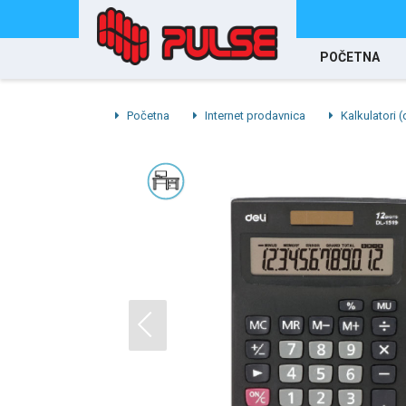
POČETNA
Početna
Internet prodavnica
Kalkulatori (