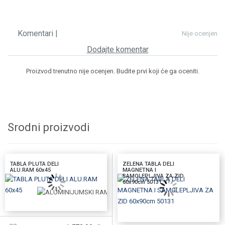
Komentari |
Nije ocenjen
Dodajte komentar
Proizvod trenutno nije ocenjen. Budite prvi koji će ga oceniti.
Srodni proizvodi
TABLA PLUTA DELI
ZELENA TABLA DELI
ALU.RAM 60x45
MAGNETNA I
SAMOLEPLJIVA ZA ZID
60x90cm 50131
DODAJTE U KORPU
DODAJTE U KORPU