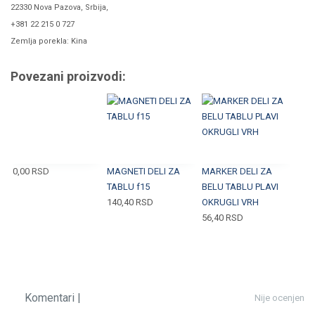
22330 Nova Pazova, Srbija,
+381 22 215 0 727
Zemlja porekla: Kina
Povezani proizvodi:
0,00
RSD
MAGNETI DELI ZA
MARKER DELI ZA
TABLU f15
BELU TABLU PLAVI
140,40
RSD
OKRUGLI VRH
56,40
RSD
Komentari |
Nije ocenjen