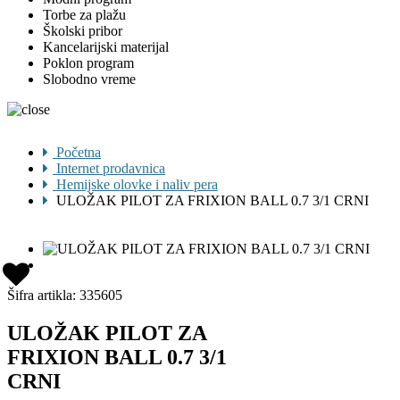
Torbe za plažu
Školski pribor
Kancelarijski materijal
Poklon program
Slobodno vreme
Početna
Internet prodavnica
Hemijske olovke i naliv pera
ULOŽAK PILOT ZA FRIXION BALL 0.7 3/1 CRNI
Šifra artikla:
335605
ULOŽAK PILOT ZA
FRIXION BALL 0.7 3/1
CRNI