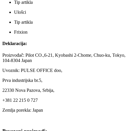
Tip artikla
Ulošci
Tip artikla
Frixion
Deklaracija:
Proizvođač: Pilot CO.,6-21, Kyobashi 2-Chome, Chuo-ku, Tokyo,
104-8304 Japan
Uvoznik: PULSE OFFICE doo,
Prva industrijska br.5,
22330 Nova Pazova, Srbija,
+381 22 215 0 727
Zemlja porekla: Japan
Povezani proizvodi: