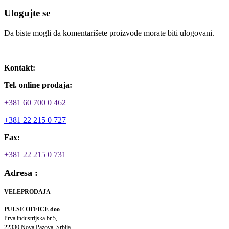
Ulogujte se
Da biste mogli da komentarišete proizvode morate biti ulogovani.
Ulogujte se / Registrujte se
Kontakt:
Tel. online prodaja:
+381 60 700 0 462
+381 22 215 0 727
Fax:
+381 22 215 0 731
Adresa :
VELEPRODAJA
PULSE OFFICE doo
Prva industrijska br.5,
22330 Nova Pazova, Srbija