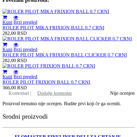
Kupi
Brzi pregled
ROLER PILOT MIKA FRIXION BALL 0.7 CRNI
282,00
RSD
Kupi
Brzi pregled
ROLER PILOT MIKA FRIXION BALL CLICKER 0.7 CRNI
282,00
RSD
Kupi
Brzi pregled
ROLER PILOT FRIXION BALL 0.7 CRNI
366,00
RSD
Komentari |
Dodajte komentar
Nije ocenjen
Proizvod trenutno nije ocenjen. Budite prvi koji će ga oceniti.
Srodni proizvodi
FLOMASTER FINELINER DELI ZA CRTANJE -