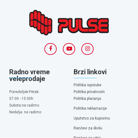
Radno vreme
Brzi linkovi
veleprodaje
Politika isporuke
Ponedeljak-Petak:
Politika privatnosti
07:00 - 15:00h
Politika plaćanja
Subota:ne radimo
Politika reklamacije
Nedelja: ne radimo
Uputstvo za kupovinu
Rančevi za školu