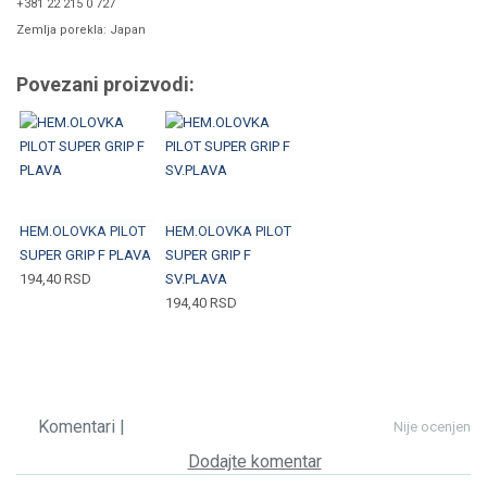
+381 22 215 0 727
Zemlja porekla: Japan
Povezani proizvodi:
HEM.OLOVKA PILOT
HEM.OLOVKA PILOT
SUPER GRIP F PLAVA
SUPER GRIP F
194,40
RSD
SV.PLAVA
194,40
RSD
Komentari |
Nije ocenjen
Dodajte komentar