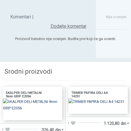
Komentari |
Nije ocenjen
Dodajte komentar
Proizvod trenutno nije ocenjen. Budite prvi koji će ga oceniti.
Srodni proizvodi
SKALPER DELI METALNI
TRIMER PAPIRA DELI A4
9mm GRIP E2056
14251
DODAJTE U KORPU
DODAJTE U KORPU
1.120,80 din
326,40 din