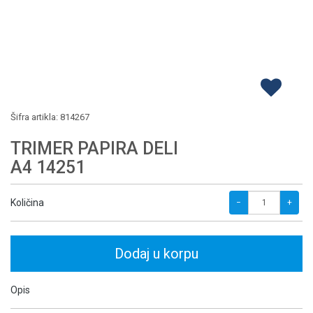
Šifra artikla:
814267
TRIMER PAPIRA DELI
A4 14251
Količina
−
+
Dodaj u korpu
Opis