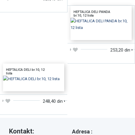
HEFTALICA DELI PANDA
br.10, 12 lista
DODAJTE U KORPU
253,20 din
HEFTALICA DELI br.10, 12
lista
DODAJTE U KORPU
248,40 din
Kontakt:
Adresa :