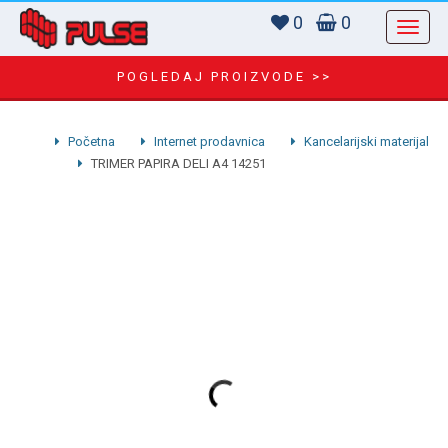
0
0
POGLEDAJ PROIZVODE >>
Početna
Internet prodavnica
Kancelarijski materijal
TRIMER PAPIRA DELI A4 14251