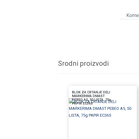
Komen
Srodni proizvodi
BLOK ZA CRTANJE DELI
MARKERIMA DMAST
PEBEO A5, 50 LISTA, 75g
PAPIR EC365