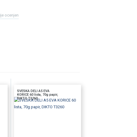
ije ocenjen
SVESKA DELI A5 EVA
KORICE 60 lista, 70g papir,
DIKTO T3260