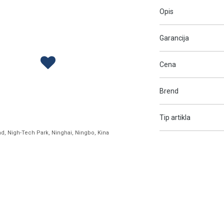
Opis
Garancija
Cena
Brend
Tip artikla
ad, Nigh-Tech Park, Ninghai, Ningbo, Kina