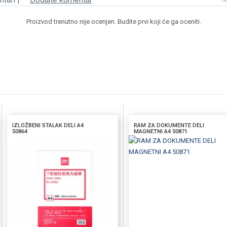
Proizvod trenutno nije ocenjen. Budite prvi koji će ga oceniti.
IZLOŽBENI STALAK DELI A4
RAM ZA DOKUMENTE DELI
50864
MAGNETNI A4 50871