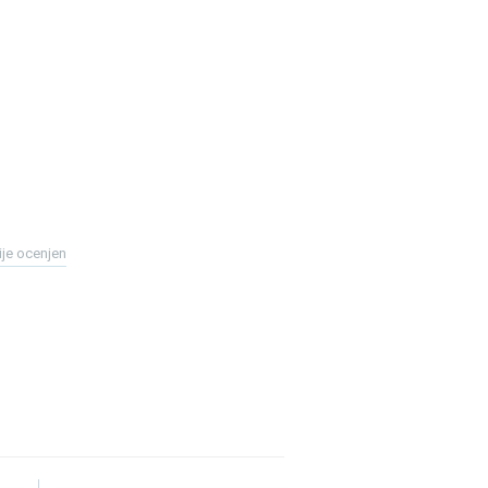
ije ocenjen