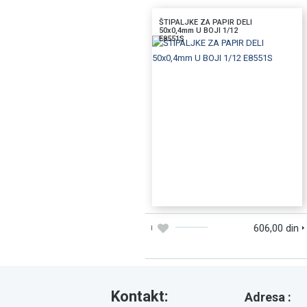
ŠTIPALJKE ZA PAPIR DELI
50x0,4mm U BOJI 1/12
E8551S
DODAJTE U KORPU
BRZI PREGLED
606,00 din
Kontakt:
Adresa :