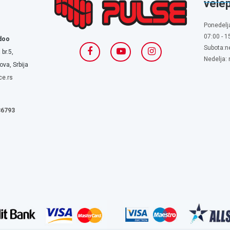
vele
Ponedelj
07:00 - 1
doo
Subota:n
 br.5,
Nedelja:
va, Srbija
ce.rs
636793