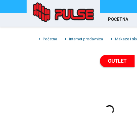
POČETNA
Početna
Internet prodavnica
Makaze i ska