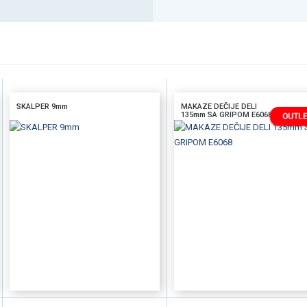
SKALPER 9mm
MAKAZE DEČIJE DELI
135mm SA GRIPOM E6068
DODAJTE U KORPU
BRZI PREGLED
DODAJTE U KORPU
BRZI PREGLE