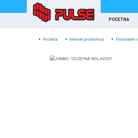
POČETNA
Početna
Internet prodavnica
Flomasteri i