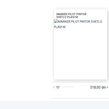
MARKER PILOT PINTOR
SVETLO PLAVI M
DODAJTE U KORPU
BRZI PREGLED
318,00 din