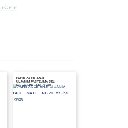
ije ocenjen
PAPIR ZA CRTANJE
ULJANIM PASTELIMA DELI
A3 - 20 lista - beli 73928