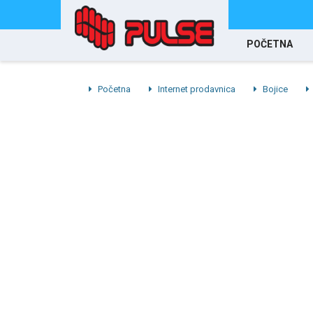
POČETNA
Početna
Internet prodavnica
Bojice