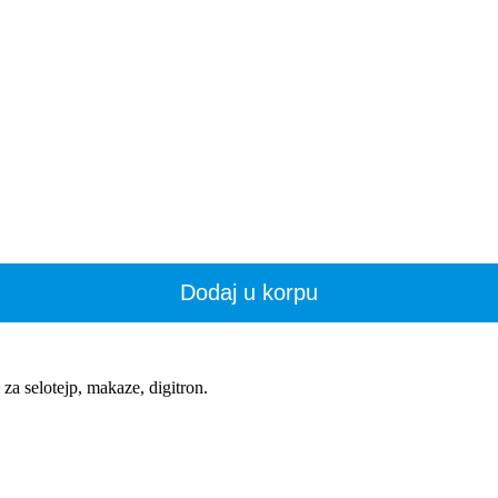
Dodaj u korpu
 za selotejp, makaze, digitron.