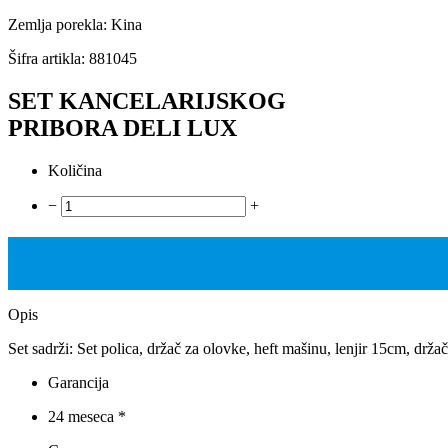
Zemlja porekla: Kina
Šifra artikla:
881045
SET KANCELARIJSKOG
PRIBORA DELI LUX
Količina
−
+
Opis
Set sadrži: Set polica, držač za olovke, heft mašinu, lenjir 15cm, držač
Garancija
24 meseca *