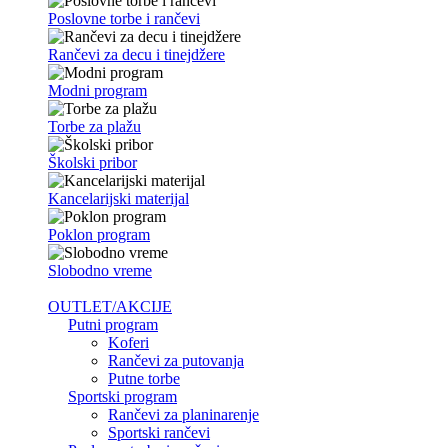
Poslovne torbe i rančevi
Rančevi za decu i tinejdžere
Modni program
Torbe za plažu
Školski pribor
Kancelarijski materijal
Poklon program
Slobodno vreme
OUTLET/AKCIJE
Putni program
Koferi
Rančevi za putovanja
Putne torbe
Sportski program
Rančevi za planinarenje
Sportski rančevi