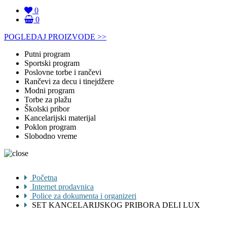
0
0
POGLEDAJ PROIZVODE >>
Putni program
Sportski program
Poslovne torbe i rančevi
Rančevi za decu i tinejdžere
Modni program
Torbe za plažu
Školski pribor
Kancelarijski materijal
Poklon program
Slobodno vreme
Početna
Internet prodavnica
Police za dokumenta i organizeri
SET KANCELARIJSKOG PRIBORA DELI LUX