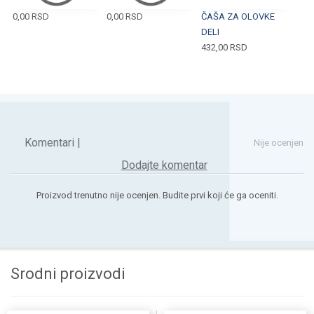
0,00
RSD
0,00
RSD
ČAŠA ZA OLOVKE
DELI
432,00
RSD
Komentari |
Nije ocenjen
Dodajte komentar
Proizvod trenutno nije ocenjen. Budite prvi koji će ga oceniti.
Srodni proizvodi