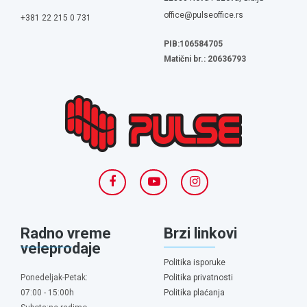
office@pulseoffice.rs
+381 22 215 0 731
PIB:106584705
Matični br.: 20636793
Radno vreme
Brzi linkovi
veleprodaje
Politika isporuke
Ponedeljak-Petak:
Politika privatnosti
07:00 - 15:00h
Politika plaćanja