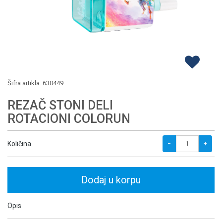
Šifra artikla:
630449
REZAČ STONI DELI
ROTACIONI COLORUN
Količina
−
+
Dodaj u korpu
Opis