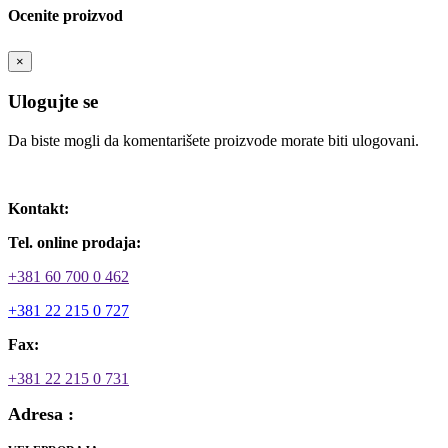
Ocenite proizvod
×
Ulogujte se
Da biste mogli da komentarišete proizvode morate biti ulogovani.
Ulogujte se / Registrujte se
Kontakt:
Tel. online prodaja:
+381 60 700 0 462
+381 22 215 0 727
Fax:
+381 22 215 0 731
Adresa :