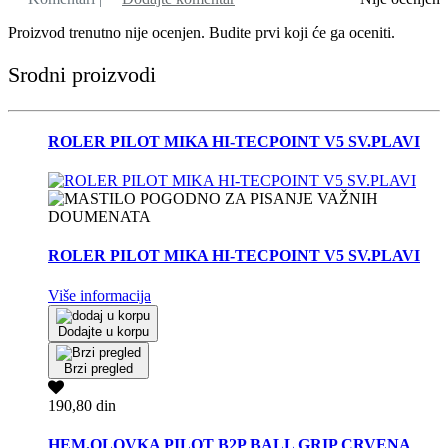
Proizvod trenutno nije ocenjen. Budite prvi koji će ga oceniti.
Srodni proizvodi
ROLER PILOT MIKA HI-TECPOINT V5 SV.PLAVI
ROLER PILOT MIKA HI-TECPOINT V5 SV.PLAVI
Više informacija
Dodajte u korpu
Brzi pregled
190,80 din
HEM.OLOVKA PILOT B2P BALL GRIP CRVENA