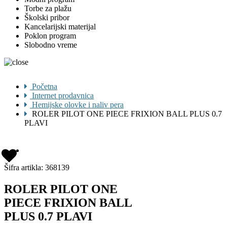
Torbe za plažu
Školski pribor
Kancelarijski materijal
Poklon program
Slobodno vreme
Početna
Internet prodavnica
Hemijske olovke i naliv pera
ROLER PILOT ONE PIECE FRIXION BALL PLUS 0.7
PLAVI
Šifra artikla:
368139
ROLER PILOT ONE
PIECE FRIXION BALL
PLUS 0.7 PLAVI