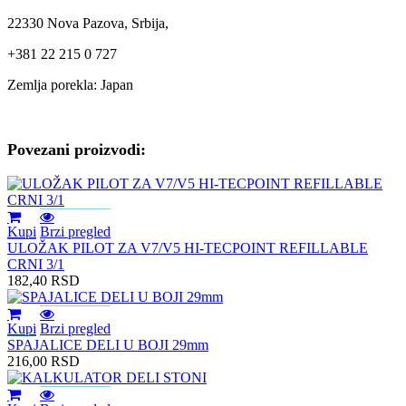
22330 Nova Pazova, Srbija,
+381 22 215 0 727
Zemlja porekla: Japan
Povezani proizvodi:
Kupi
Brzi pregled
ULOŽAK PILOT ZA V7/V5 HI-TECPOINT REFILLABLE
CRNI 3/1
182,40
RSD
Kupi
Brzi pregled
SPAJALICE DELI U BOJI 29mm
216,00
RSD