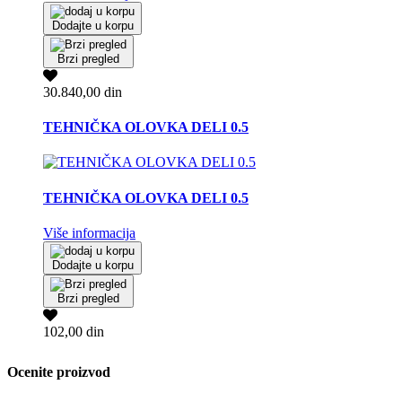
Dodajte u korpu
Brzi pregled
30.840,00 din
TEHNIČKA OLOVKA DELI 0.5
TEHNIČKA OLOVKA DELI 0.5
Više informacija
Dodajte u korpu
Brzi pregled
102,00 din
Ocenite proizvod