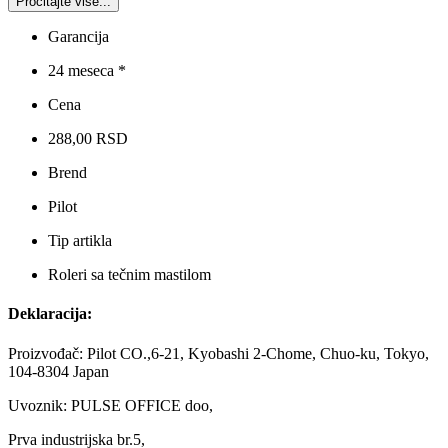
Pročitajte više...
Garancija
24 meseca *
Cena
288,00 RSD
Brend
Pilot
Tip artikla
Roleri sa tečnim mastilom
Deklaracija:
Proizvođač: Pilot CO.,6-21, Kyobashi 2-Chome, Chuo-ku, Tokyo,
104-8304 Japan
Uvoznik: PULSE OFFICE doo,
Prva industrijska br.5,