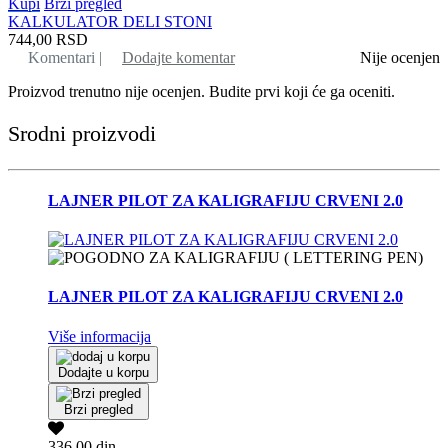
Kupi
Brzi pregled
KALKULATOR DELI STONI
744,00
RSD
Komentari |
Dodajte komentar
Nije ocenjen
Proizvod trenutno nije ocenjen. Budite prvi koji će ga oceniti.
Srodni proizvodi
LAJNER PILOT ZA KALIGRAFIJU CRVENI 2.0
LAJNER PILOT ZA KALIGRAFIJU CRVENI 2.0
Više informacija
Dodajte u korpu
Brzi pregled
336,00 din